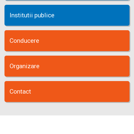
Institutii publice
Conducere
Organizare
Contact