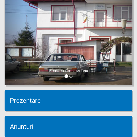
Primaria comunei Teiu
Prezentare
Anunturi