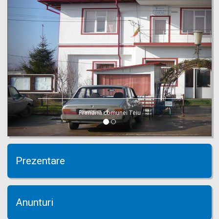
Primaria comunei Teiu
Prezentare
Anunturi