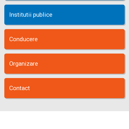
Institutii publice
Conducere
Organizare
Contact