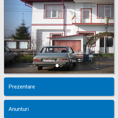
Primaria comunei Teiu
Prezentare
Anunturi