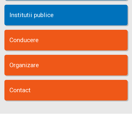
Institutii publice
Conducere
Organizare
Contact