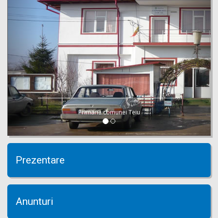
Primaria comunei Teiu
Prezentare
Anunturi