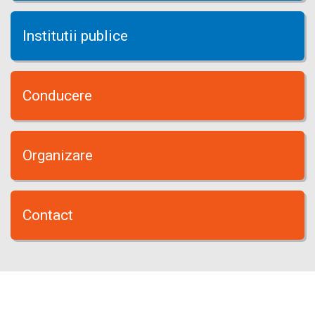
Institutii publice
Conducere
Organizare
Contact