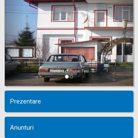
Primaria comunei Teiu
Prezentare
Anunturi