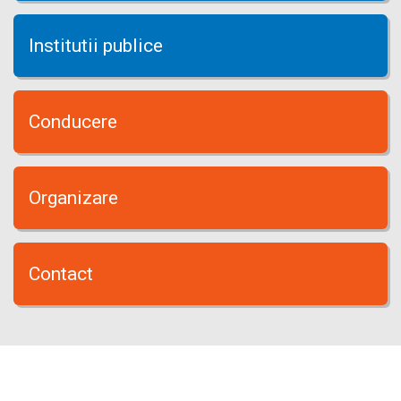
Institutii publice
Conducere
Organizare
Contact