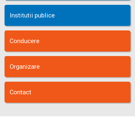
Institutii publice
Conducere
Organizare
Contact