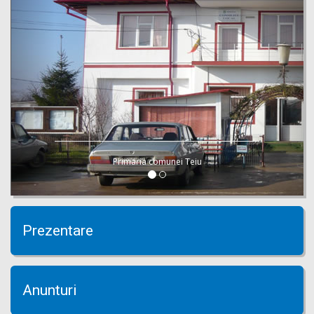
Primaria comunei Teiu
Prezentare
Anunturi