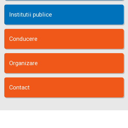
Institutii publice
Conducere
Organizare
Contact