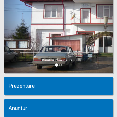
Primaria comunei Teiu
Prezentare
Anunturi