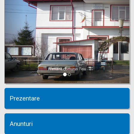
Primaria comunei Teiu
Prezentare
Anunturi