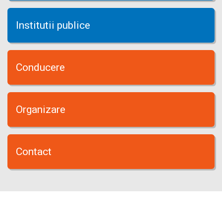
Institutii publice
Conducere
Organizare
Contact