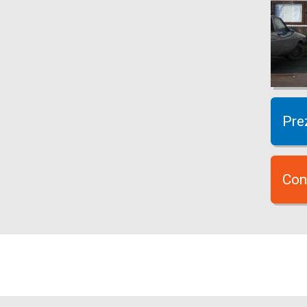
Pre
Con