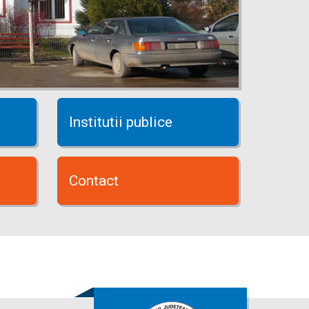
Institutii publice
Contact