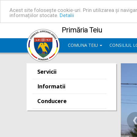
Acest site folosește cookie-uri. Prin utilizarea și navig
informațiilor stocate.
Detalii
Primăria Teiu
COMUNA TEIU
CONSILIUL 
Servicii
Informatii
Conducere