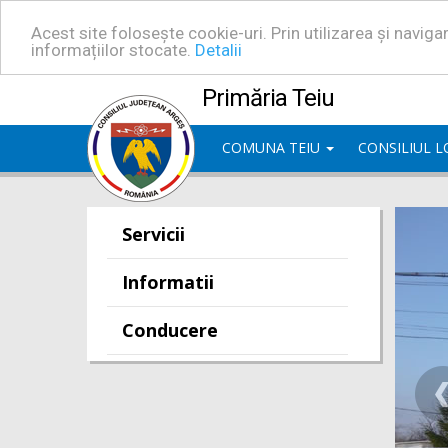
Acest site folosește cookie-uri. Prin utilizarea și navig
informațiilor stocate.
Detalii
Primăria Teiu
COMUNA TEIU
CONSILIUL 
Servicii
Informatii
Conducere