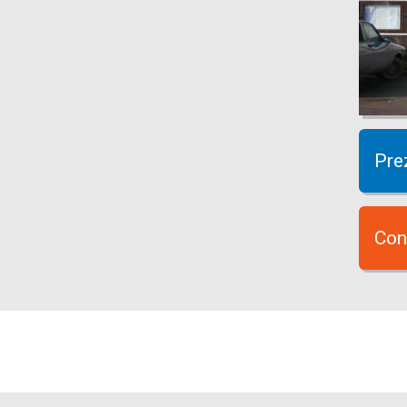
Pre
Con