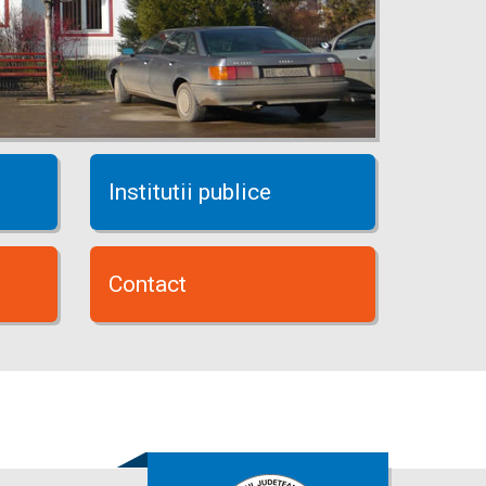
Institutii publice
Contact