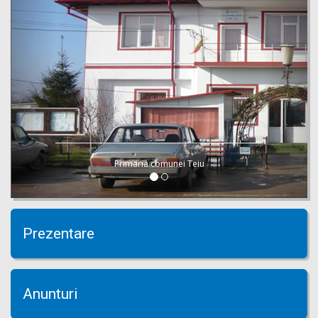
Primaria comunei Teiu
Prezentare
Anunturi