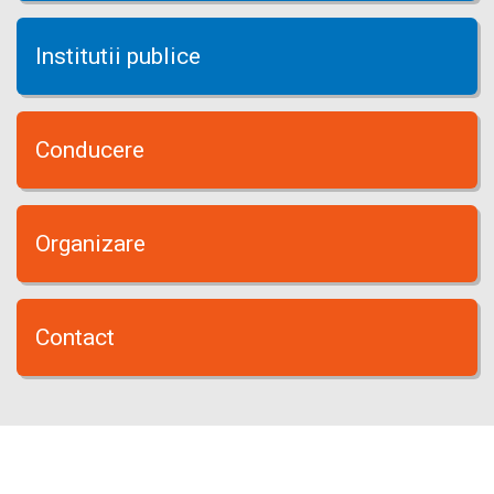
Institutii publice
Conducere
Organizare
Contact