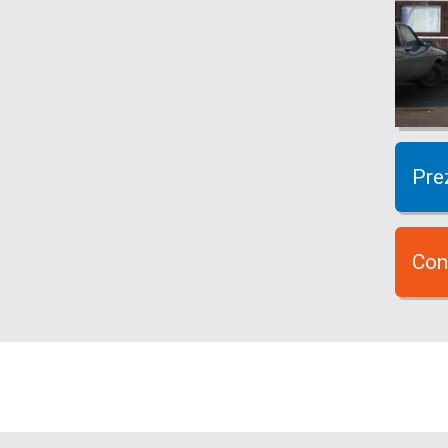
Pre
Con