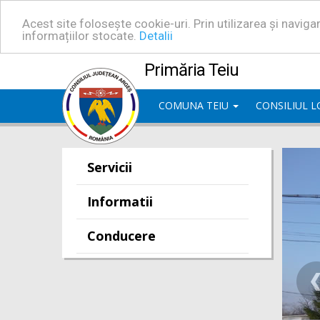
Acest site folosește cookie-uri. Prin utilizarea și navig
informațiilor stocate.
Detalii
Primăria Teiu
COMUNA TEIU
CONSILIUL 
Servicii
Informatii
Conducere