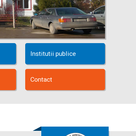
Institutii publice
Contact