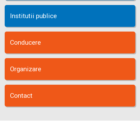
Institutii publice
Conducere
Organizare
Contact