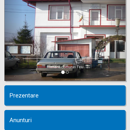
Primaria comunei Teiu
Prezentare
Anunturi