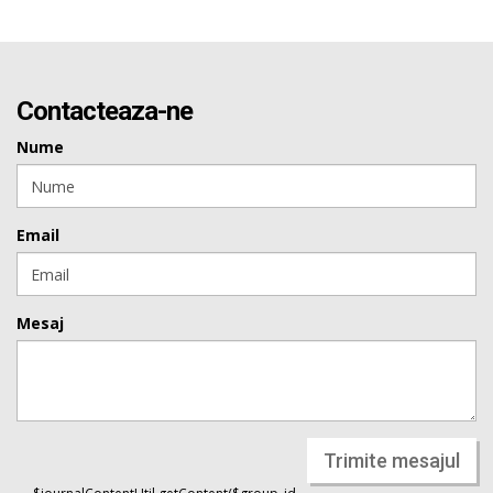
Contacteaza-ne
Nume
Email
Mesaj
Trimite mesajul