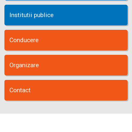
Institutii publice
Conducere
Organizare
Contact