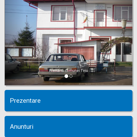
Primaria comunei Teiu
Prezentare
Anunturi