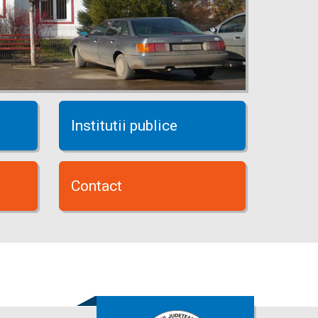
Institutii publice
Contact