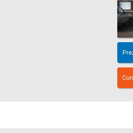
Pre
Con