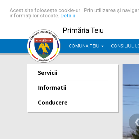
Acest site folosește cookie-uri. Prin utilizarea și navig
informațiilor stocate.
Detalii
Primăria Teiu
COMUNA TEIU
CONSILIUL 
Servicii
Informatii
Conducere