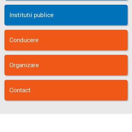
Institutii publice
Conducere
Organizare
Contact