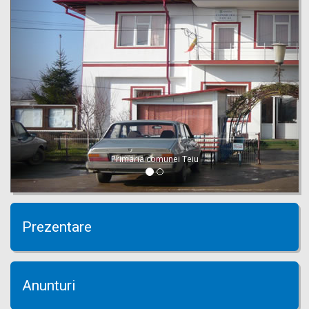
Primaria comunei Teiu
Prezentare
Anunturi