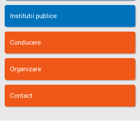
Institutii publice
Conducere
Organizare
Contact