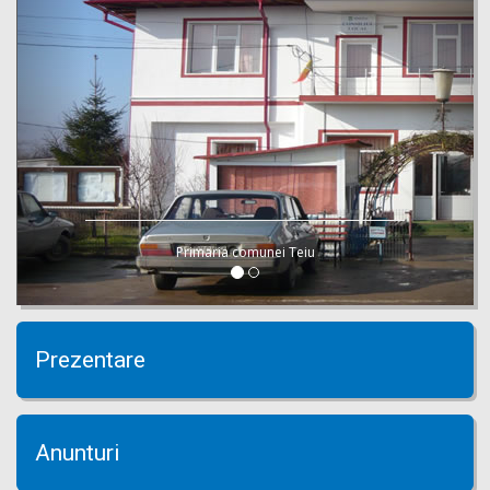
Primaria comunei Teiu
Prezentare
Anunturi