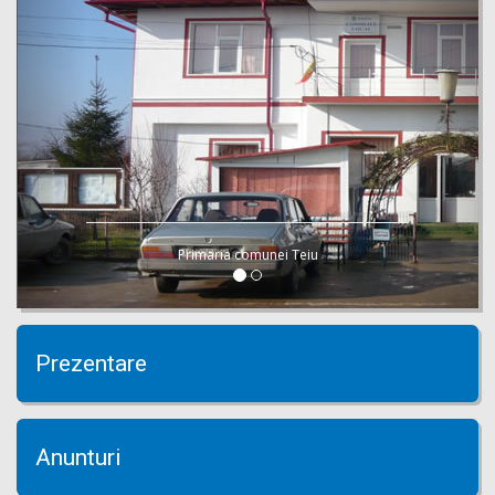
Primaria comunei Teiu
Prezentare
Anunturi