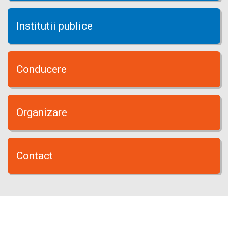
Institutii publice
Conducere
Organizare
Contact