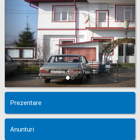
Primaria comunei Teiu
Prezentare
Anunturi