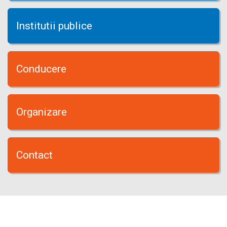
Institutii publice
Conducere
Organizare
Contact