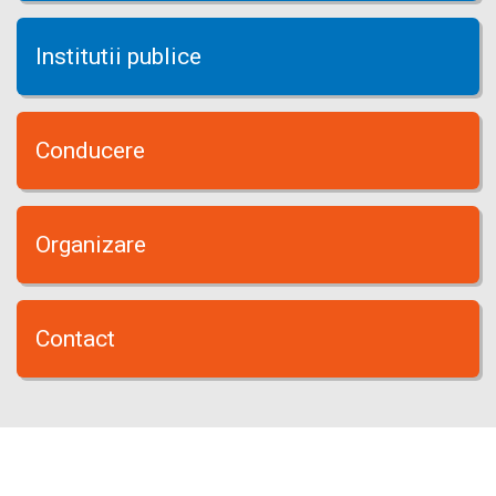
Institutii publice
Conducere
Organizare
Contact