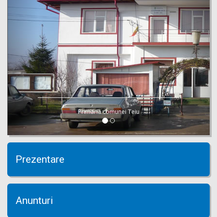
Primaria comunei Teiu
Prezentare
Anunturi