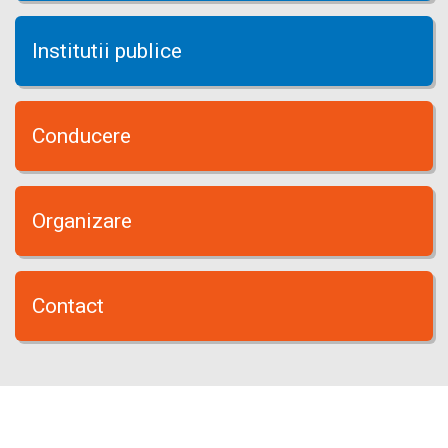
Institutii publice
Conducere
Organizare
Contact