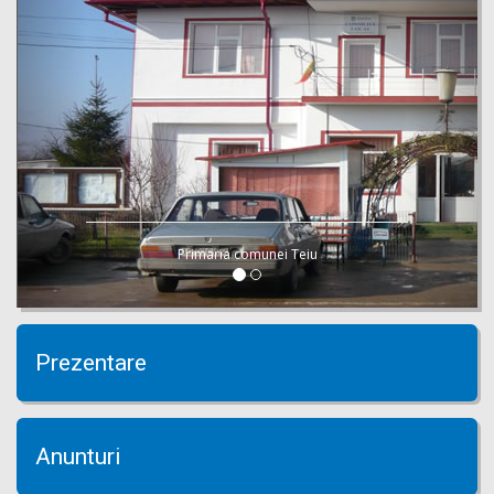
Primaria comunei Teiu
Prezentare
Anunturi