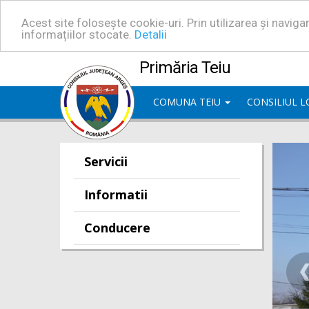
Acest site folosește cookie-uri. Prin utilizarea și navig
informațiilor stocate.
Detalii
Primăria Teiu
COMUNA TEIU
CONSILIUL 
Servicii
Informatii
Conducere