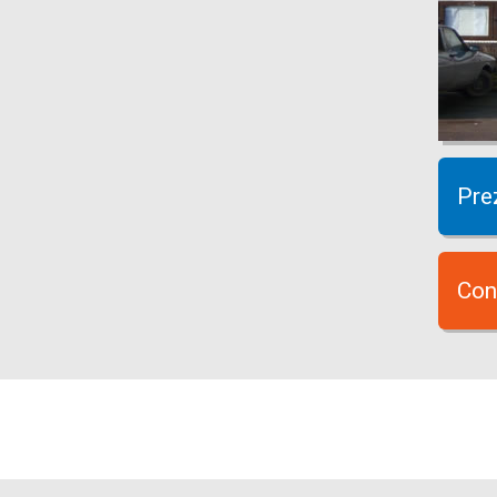
Pre
Con