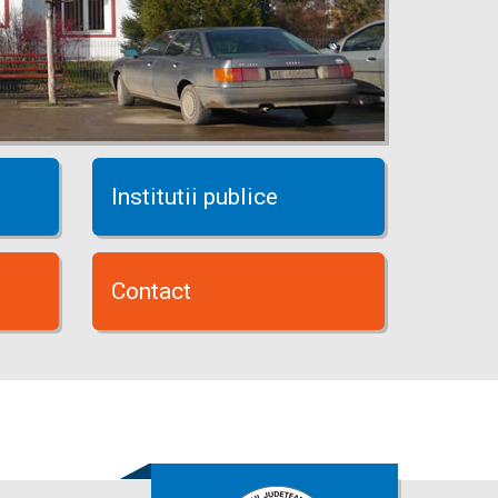
Institutii publice
Contact