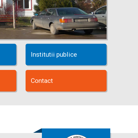
Institutii publice
Contact