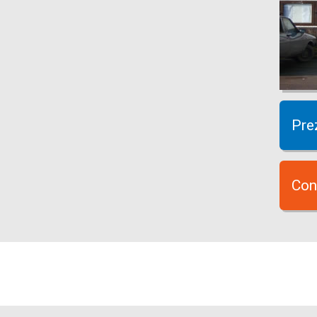
Pre
Con