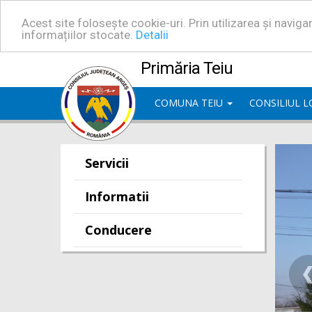
Acest site folosește cookie-uri. Prin utilizarea și navig
informațiilor stocate.
Detalii
Primăria Teiu
COMUNA TEIU
CONSILIUL 
Servicii
Informatii
Conducere