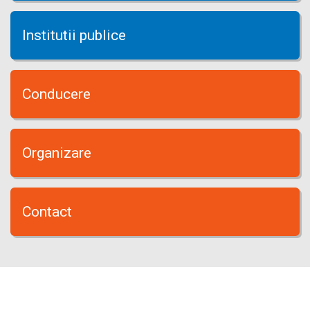
Institutii publice
Conducere
Organizare
Contact