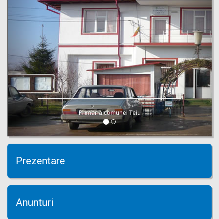
Primaria comunei Teiu
Prezentare
Anunturi