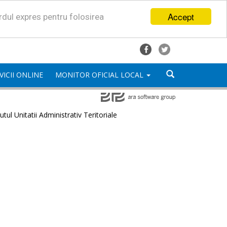
Accept
ordul expres pentru folosirea
VICII ONLINE
MONITOR OFICIAL LOCAL
utul Unitatii Administrativ Teritoriale