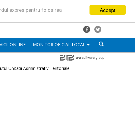
Accept
ordul expres pentru folosirea
VICII ONLINE
MONITOR OFICIAL LOCAL
utul Unitatii Administrativ Teritoriale