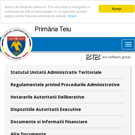
Acest site folosește cookie-uri. Prin utilizarea și navigarea în
Accept
continuare pe site-ul www.cjarges.ro, vă exprimați acordul
expres pentru folosirea informațiilor stocate.
Detalii
Primăria Teiu
Tog
nav
Statutul Unitatii Administrativ Teritoriale
Regulamentele privind Procedurile Administrative
Hotararile Autoritatii Deliberative
Dispozitiile Autoritatii Executive
Documente si Informatii Financiare
Alte Documente