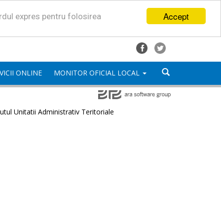
Accept
ordul expres pentru folosirea
VICII ONLINE
MONITOR OFICIAL LOCAL
utul Unitatii Administrativ Teritoriale