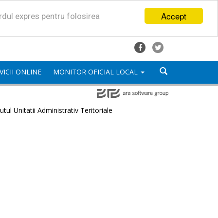
Accept
ordul expres pentru folosirea
VICII ONLINE
MONITOR OFICIAL LOCAL
utul Unitatii Administrativ Teritoriale