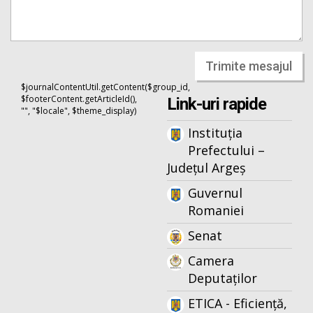
Trimite mesajul
$journalContentUtil.getContent($group_id,
$footerContent.getArticleId(),
Link-uri rapide
"", "$locale", $theme_display)
Instituția
Prefectului –
Județul Argeș
Guvernul
Romaniei
Senat
Camera
Deputaților
ETICA - Eficiență,