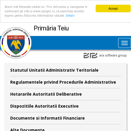
Acest site folosește cookie-uri. Prin utilizarea și navigarea în
Accept
continuare pe site-ul www.cjarges.ro, vă exprimați acordul
expres pentru folosirea informațiilor stocate.
Detalii
Primăria Teiu
Tog
nav
Statutul Unitatii Administrativ Teritoriale
Regulamentele privind Procedurile Administrative
Hotararile Autoritatii Deliberative
Dispozitiile Autoritatii Executive
Documente si Informatii Financiare
Alte Documente