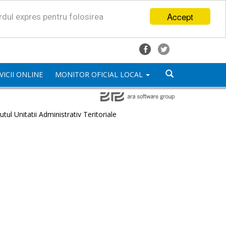
Accept
ordul expres pentru folosirea
VICII ONLINE
MONITOR OFICIAL LOCAL
utul Unitatii Administrativ Teritoriale