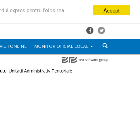
Accept
ordul expres pentru folosirea
VICII ONLINE
MONITOR OFICIAL LOCAL
utul Unitatii Administrativ Teritoriale