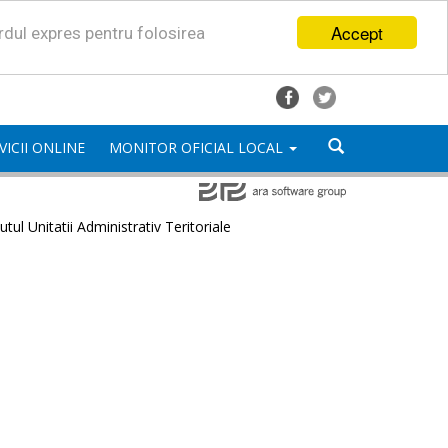
Accept
ordul expres pentru folosirea
VICII ONLINE
MONITOR OFICIAL LOCAL
utul Unitatii Administrativ Teritoriale