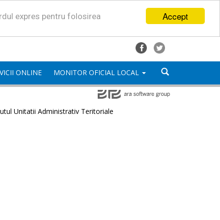
Accept
ordul expres pentru folosirea
VICII ONLINE
MONITOR OFICIAL LOCAL
utul Unitatii Administrativ Teritoriale