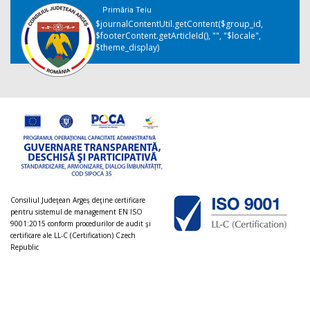
Primăria Teiu
$journalContentUtil.getContent($group_id,
$footerContent.getArticleId(), "", "$locale",
$theme_display)
Consiliul Judeţean Argeș deţine certificare
pentru sistemul de management EN ISO
9001:2015 conform procedurilor de audit şi
certificare ale LL-C (Certification) Czech
Republic