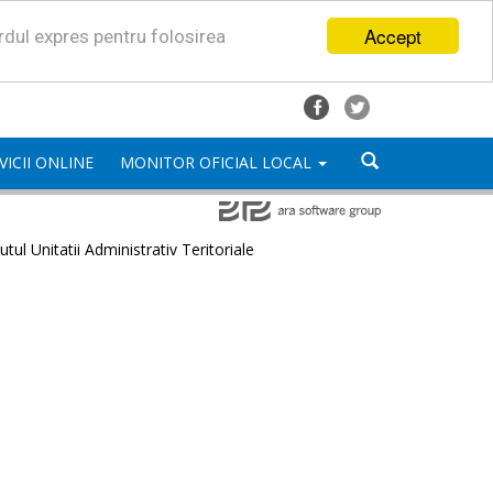
Accept
ordul expres pentru folosirea
VICII ONLINE
MONITOR OFICIAL LOCAL
utul Unitatii Administrativ Teritoriale