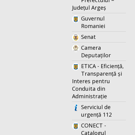
Prefectului –
Județul Argeș
Guvernul
Romaniei
Senat
Camera
Deputaților
ETICA - Eficiență,
Transparență și
Interes pentru
Conduita din
Administrație
Serviciul de
urgență 112
CONECT -
Catalogul