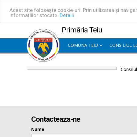
Acest site folosește cookie-uri. Prin utilizarea și navig
informațiilor stocate.
Detalii
Primăria Teiu
COMUNA TEIU
CONSILIUL 
Consiliu
Contacteaza-ne
Nume