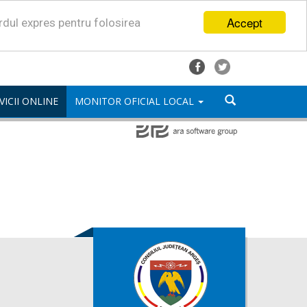
Accept
ordul expres pentru folosirea
VICII ONLINE
MONITOR OFICIAL LOCAL