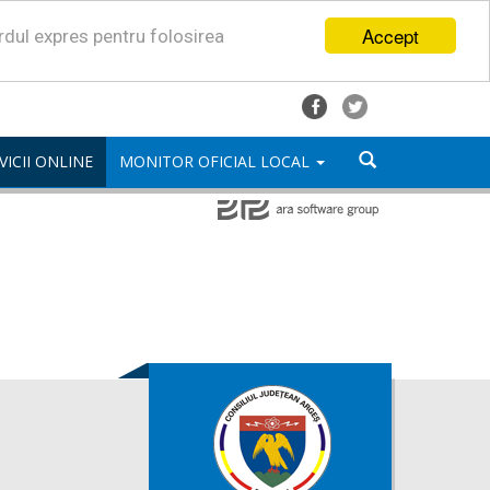
Accept
ordul expres pentru folosirea
VICII ONLINE
MONITOR OFICIAL LOCAL