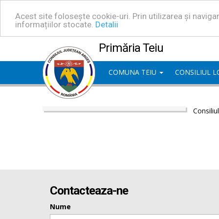
Acest site folosește cookie-uri. Prin utilizarea și navig
informațiilor stocate.
Detalii
Primăria Teiu
COMUNA TEIU
CONSILIUL 
Consiliu
Contacteaza-ne
Nume