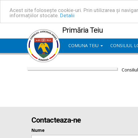
Acest site folosește cookie-uri. Prin utilizarea și navig
informațiilor stocate.
Detalii
Primăria Teiu
COMUNA TEIU
CONSILIUL 
Consiliu
Contacteaza-ne
Nume