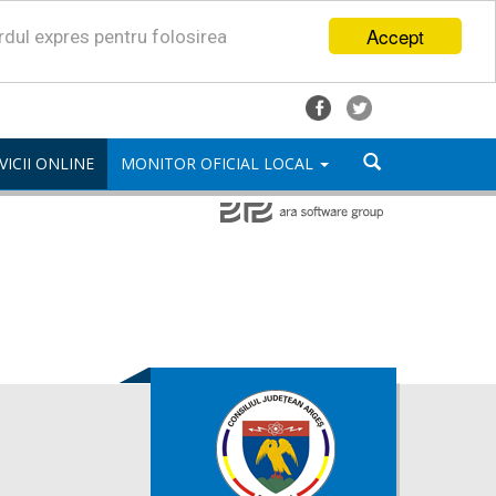
Accept
ordul expres pentru folosirea
VICII ONLINE
MONITOR OFICIAL LOCAL