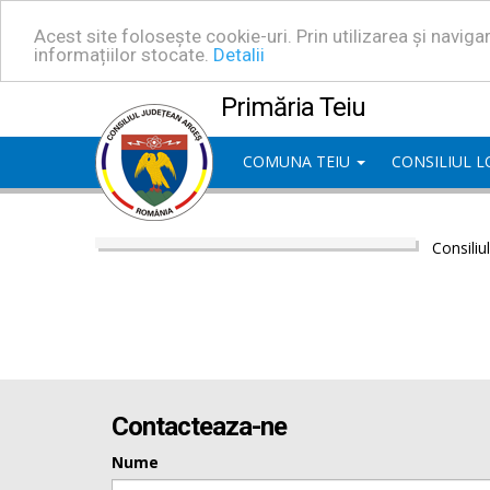
Acest site folosește cookie-uri. Prin utilizarea și navig
informațiilor stocate.
Detalii
Primăria Teiu
COMUNA TEIU
CONSILIUL 
Consiliu
Contacteaza-ne
Nume