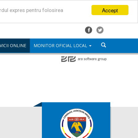
Accept
ordul expres pentru folosirea
VICII ONLINE
MONITOR OFICIAL LOCAL