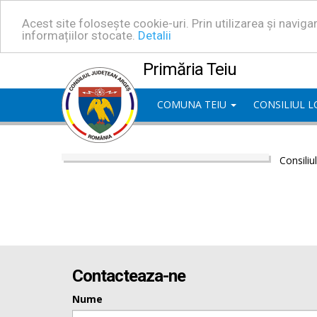
Acest site folosește cookie-uri. Prin utilizarea și navig
informațiilor stocate.
Detalii
Primăria Teiu
COMUNA TEIU
CONSILIUL 
Consiliu
Contacteaza-ne
Nume