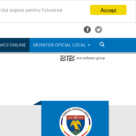
Accept
ordul expres pentru folosirea
VICII ONLINE
MONITOR OFICIAL LOCAL