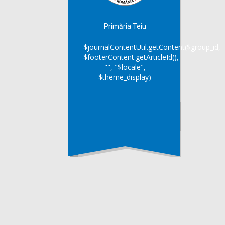
Primăria Teiu
$journalContentUtil.getContent($group_id,
$footerContent.getArticleId(),
"", "$locale",
$theme_display)