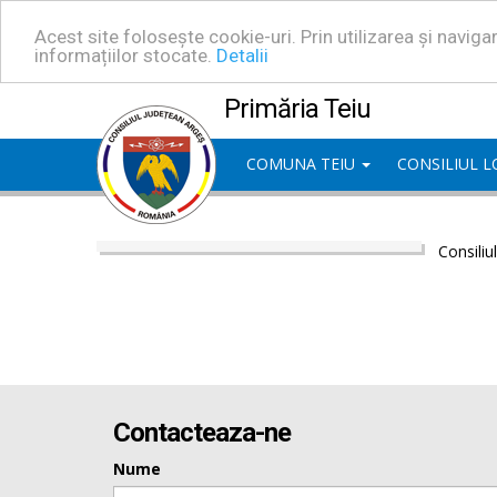
Acest site folosește cookie-uri. Prin utilizarea și navig
informațiilor stocate.
Detalii
Primăria Teiu
COMUNA TEIU
CONSILIUL 
Consiliu
Contacteaza-ne
Nume