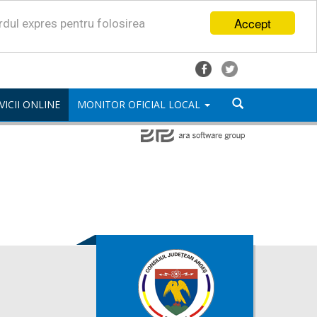
Accept
ordul expres pentru folosirea
VICII ONLINE
MONITOR OFICIAL LOCAL