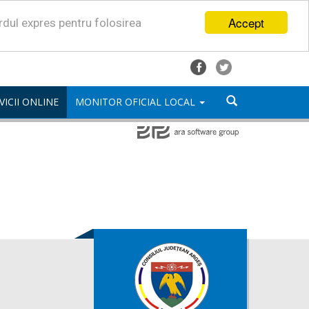
Accept
ordul expres pentru folosirea
VICII ONLINE
MONITOR OFICIAL LOCAL