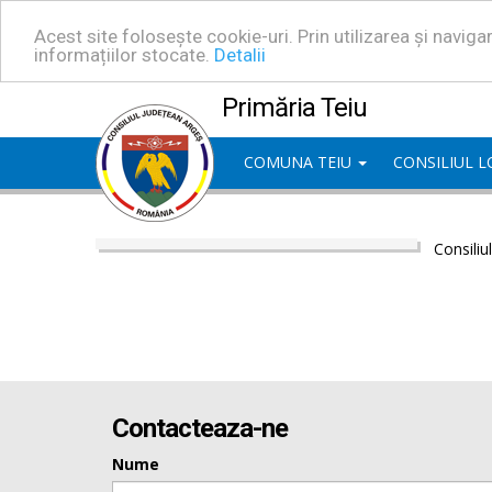
Acest site folosește cookie-uri. Prin utilizarea și navig
informațiilor stocate.
Detalii
Primăria Teiu
COMUNA TEIU
CONSILIUL 
Consiliu
Contacteaza-ne
Nume