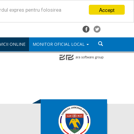
Accept
ordul expres pentru folosirea
VICII ONLINE
MONITOR OFICIAL LOCAL