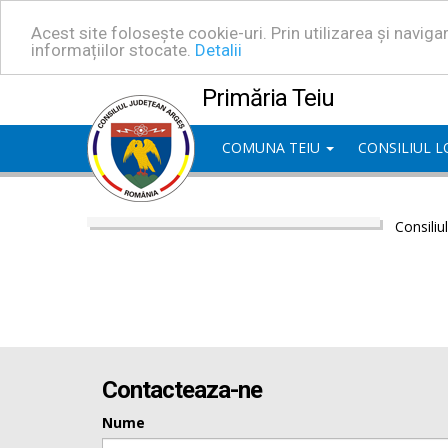
Acest site folosește cookie-uri. Prin utilizarea și navig
informațiilor stocate.
Detalii
Primăria Teiu
COMUNA TEIU
CONSILIUL 
Consiliu
Contacteaza-ne
Nume