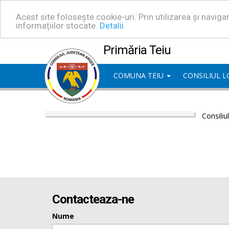
Acest site folosește cookie-uri. Prin utilizarea și navig
informațiilor stocate.
Detalii
Primăria Teiu
COMUNA TEIU
CONSILIUL 
Consiliu
Contacteaza-ne
Nume