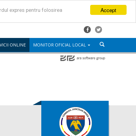
Accept
ordul expres pentru folosirea
VICII ONLINE
MONITOR OFICIAL LOCAL