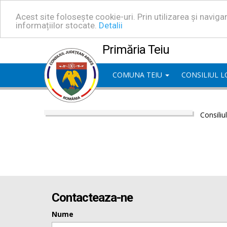
Acest site folosește cookie-uri. Prin utilizarea și navig
informațiilor stocate.
Detalii
Primăria Teiu
COMUNA TEIU
CONSILIUL 
Consiliu
Contacteaza-ne
Nume