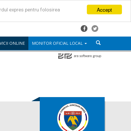
Accept
ordul expres pentru folosirea
VICII ONLINE
MONITOR OFICIAL LOCAL