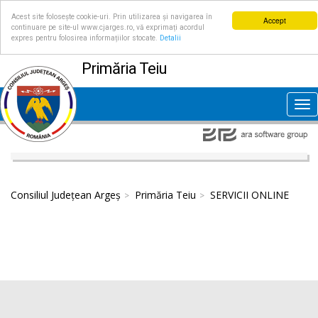
Acest site folosește cookie-uri. Prin utilizarea și navigarea în
Accept
continuare pe site-ul www.cjarges.ro, vă exprimați acordul
expres pentru folosirea informațiilor stocate.
Detalii
Primăria Teiu
Tog
nav
Consiliul Județean Argeș
Primăria Teiu
SERVICII ONLINE