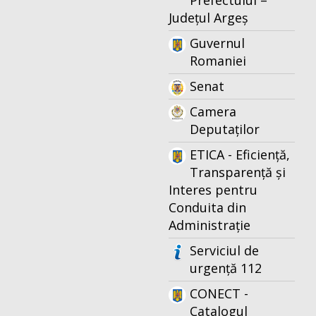
Prefectului –
Județul Argeș
Guvernul
Romaniei
Senat
Camera
Deputaților
ETICA - Eficiență,
Transparență și
Interes pentru
Conduita din
Administrație
Serviciul de
urgență 112
CONECT -
Catalogul